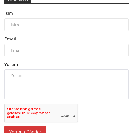
İsim
Email
Yorum
Yorumu Gönder