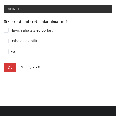
ANKET
Sizce sayfamda reklamlar olmalı mı?
Hayır, rahatsız ediyorlar.
Daha az olabilir.
Evet.
Sonuçları Gör
Oy