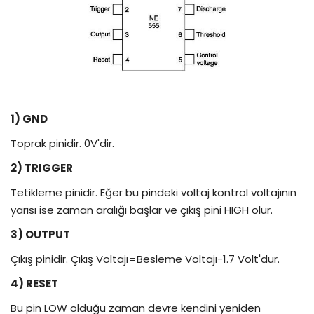
1) GND
Toprak pinidir. 0V'dir.
2) TRIGGER
Tetikleme pinidir. Eğer bu pindeki voltaj kontrol voltajının
yarısı ise zaman aralığı başlar ve çıkış pini HIGH olur.
3) OUTPUT
Çıkış pinidir. Çıkış Voltajı=Besleme Voltajı-1.7 Volt'dur.
4) RESET
Bu pin LOW olduğu zaman devre kendini yeniden