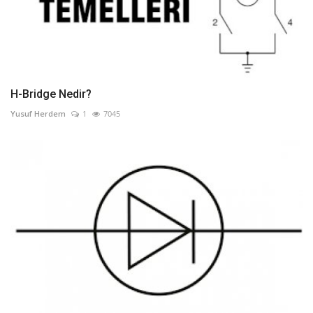
H-Bridge Nedir?
Yusuf Herdem
1
7045