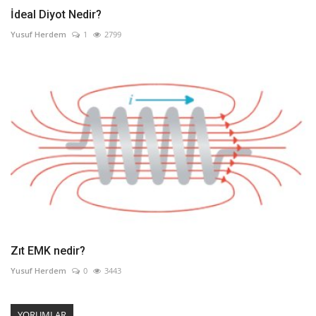
İdeal Diyot Nedir?
Yusuf Herdem
1
2799
Zıt EMK nedir?
Yusuf Herdem
0
3443
YORUMLAR