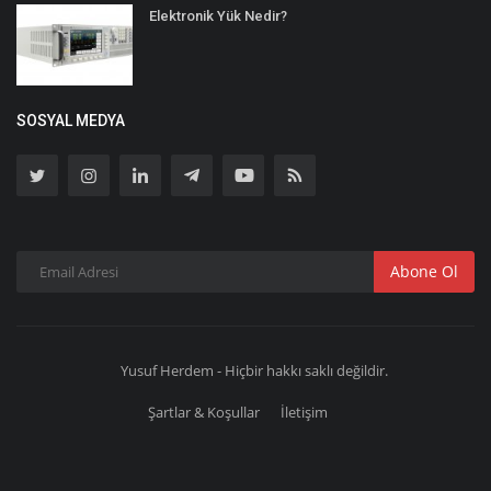
Elektronik Yük Nedir?
SOSYAL MEDYA
Abone Ol
Yusuf Herdem - Hiçbir hakkı saklı değildir.
Şartlar & Koşullar
İletişim