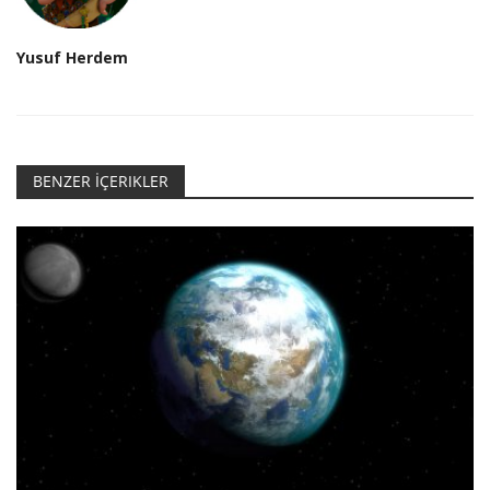
Yusuf Herdem
BENZER İÇERIKLER