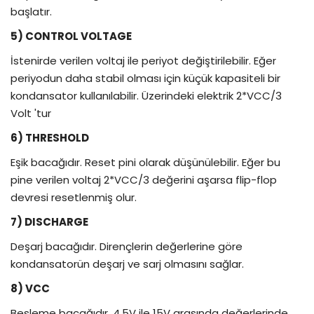
başlatır.
5) CONTROL VOLTAGE
İstenirde verilen voltaj ile periyot değiştirilebilir. Eğer
periyodun daha stabil olması için küçük kapasiteli bir
kondansator kullanılabilir. Üzerindeki elektrik 2*VCC/3
Volt 'tur
6) THRESHOLD
Eşik bacağıdır. Reset pini olarak düşünülebilir. Eğer bu
pine verilen voltaj 2*VCC/3 değerini aşarsa flip-flop
devresi resetlenmiş olur.
7) DISCHARGE
Deşarj bacağıdır. Dirençlerin değerlerine göre
kondansatorün deşarj ve sarj olmasını sağlar.
8) VCC
Besleme bacağıdır. 4.5V ile 15V arasında değerlerinde