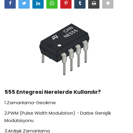
555 Entegresi Nerelerde Kullanılır?
1.Zamanlama-Gecikme
2.PWM (Pulse Width Modulation) - Darbe Genişlik
Modülasyonu
3.Ardışık Zamanlama