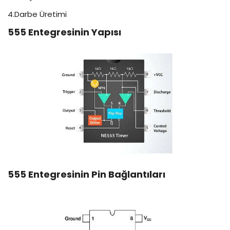
4.Darbe Üretimi
555 Entegresinin Yapısı
555 Entegresinin Pin Bağlantıları