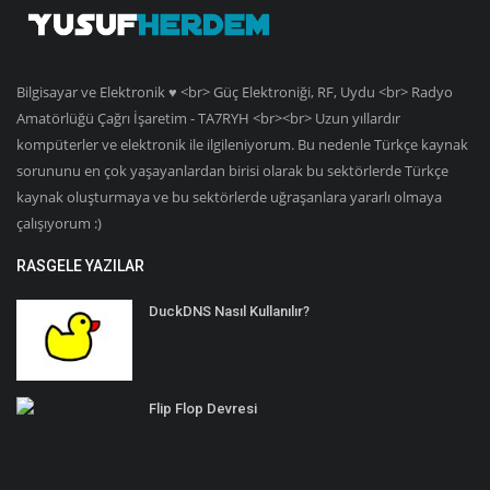
Bilgisayar ve Elektronik ♥ <br> Güç Elektroniği, RF, Uydu <br> Radyo
Amatörlüğü Çağrı İşaretim - TA7RYH <br><br> Uzun yıllardır
kompüterler ve elektronik ile ilgileniyorum. Bu nedenle Türkçe kaynak
sorununu en çok yaşayanlardan birisi olarak bu sektörlerde Türkçe
kaynak oluşturmaya ve bu sektörlerde uğraşanlara yararlı olmaya
çalışıyorum :)
RASGELE YAZILAR
DuckDNS Nasıl Kullanılır?
Flip Flop Devresi