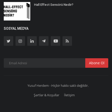
Hall Effect Sensörü Nedir?
SOSYAL MEDYA
Abone Ol
Yusuf Herdem - Hiçbir hakkı saklı değildir.
Şartlar & Koşullar
İletişim